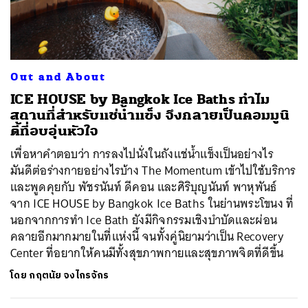
ค้นหา
Out and About
SHARE
TWEET
LINE
EMAIL
ICE HOUSE by Bangkok Ice Baths ทำไม
สถานที่สำหรับแช่น้ำแข็ง จึงกลายเป็นคอมมูนิ
ตี้ที่อบอุ่นหัวใจ
เพื่อหาคำตอบว่า การลงไปนั่งในถังแช่น้ำแข็งเป็นอย่างไร
มันดีต่อร่างกายอย่างไรบ้าง The Momentum เข้าไปใช้บริการ
และพูดคุยกับ พัชรนันท์ ดีคอน และศิริบุญนันท์ พาหุพันธ์
จาก ICE HOUSE by Bangkok Ice Baths ในย่านพระโขนง ที่
นอกจากการทำ Ice Bath ยังมีกิจกรรมเชิงบำบัดและผ่อน
คลายอีกมากมายในที่แห่งนี้ จนทั้งคู่นิยามว่าเป็น Recovery
Center ที่อยากให้คนมีทั้งสุขภาพกายและสุขภาพจิตที่ดีขึ้น
โดย
กฤตนัย จงไกรจักร