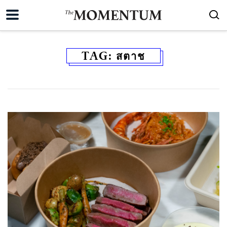
TAG:
สตาช