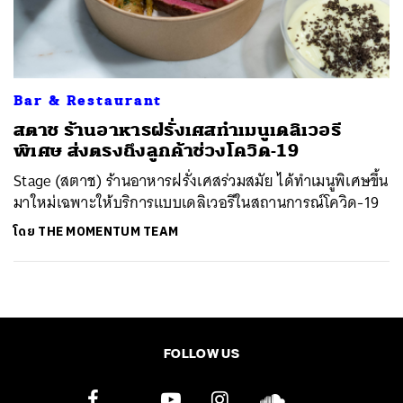
ค้นหา
SHARE
TWEET
LINE
EMAIL
Bar & Restaurant
สตาช ร้านอาหารฝรั่งเศสทำเมนูเดลิเวอรี
พิเศษ ส่งตรงถึงลูกค้าช่วงโควิด-19
Stage (สตาช) ร้านอาหารฝรั่งเศสร่วมสมัย ได้ทำเมนูพิเศษขึ้น
มาใหม่เฉพาะให้บริการแบบเดลิเวอรีในสถานการณ์โควิด-19
โดย
THE MOMENTUM TEAM
FOLLOW US