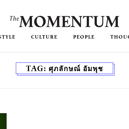
STYLE
CULTURE
PEOPLE
THOU
TAG:
ศุภลักษณ์ อัมพุช