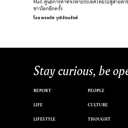
Mall ศูนย์การค้าที่จะพาประเทศไทยไปสู่สายตา
ชาวโลกอีกครั้ง
โดย
พรลภัส วุฒิรัตนรักษ์
Stay curious, be op
REPORT
PEOPLE
LIFE
CULTURE
LIFESTYLE
THOUGHT