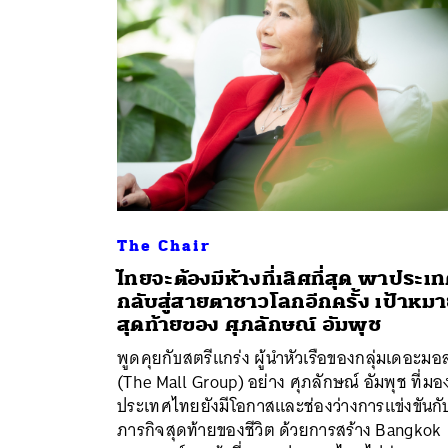
The Chair
ไทยจะต้องมีห้างที่เลิศที่สุด พาประเ
กลับสู่สายตาชาวโลกอีกครั้ง เป้าหม
ค้
สุดท้ายของ ศุภลักษณ์ อัมพุช
พูดคุยกับสตรีแกร่ง ผู้นำหัวเรือของกลุ่มเดอะมอ
(The Mall Group) อย่าง ศุภลักษณ์ อัมพุช ที่มอง
ประเทศไทยยังมีโอกาสและช่องว่างการแข่งขันกั
ภารกิจสุดท้ายของชีวิต ด้วยการสร้าง Bangkok