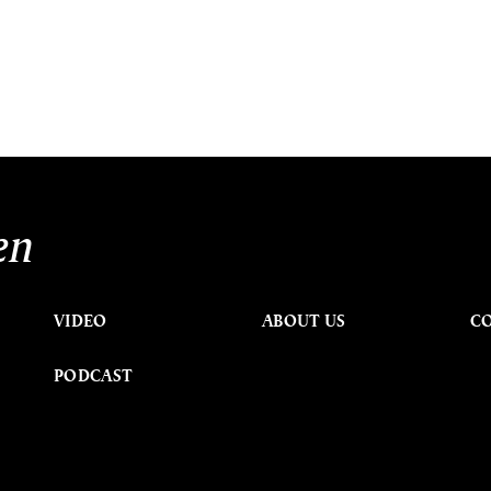
en
VIDEO
ABOUT US
C
PODCAST