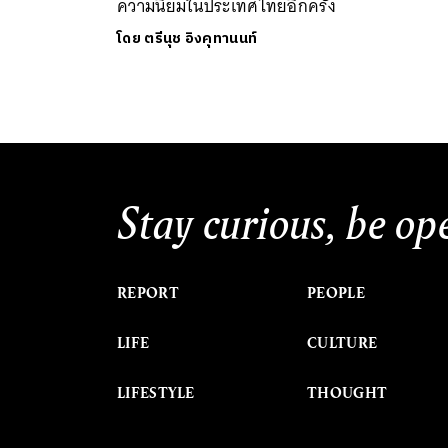
ความนิยมในประเทศไทยอีกครั้ง
โดย
ตรีนุช อิงคุทานนท์
Stay curious, be op
REPORT
PEOPLE
LIFE
CULTURE
LIFESTYLE
THOUGHT