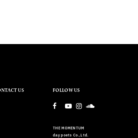
ONTACT US
FOLLOW US
THE MOMENTUM
day poets Co.,Ltd.