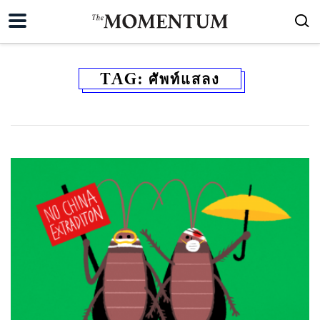
TAG:
ศัพท์แสลง