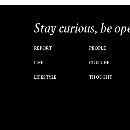
ค้
Stay curious, be op
REPORT
PEOPLE
LIFE
CULTURE
LIFESTYLE
THOUGHT