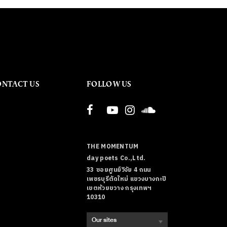
ONTACT US
FOLLOW US
THE MOMENTUM
day poets Co.,Ltd.
33 ซอยศูนย์วิจัย 4 ถนน
เพชรบุรีตัดใหม่ แขวงบางกะปิ
เขตห้วยขวาง กรุงเทพฯ
10310