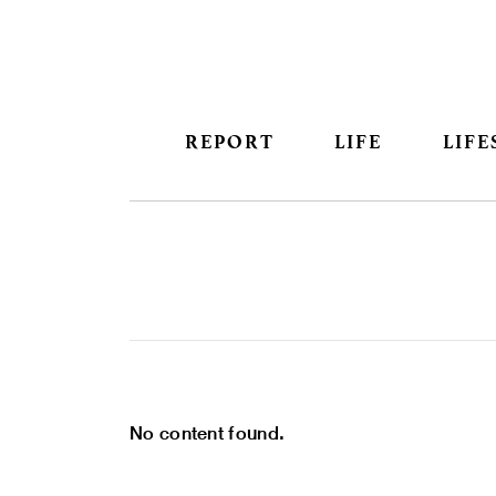
REPORT
LIFE
LIFE
No content found.