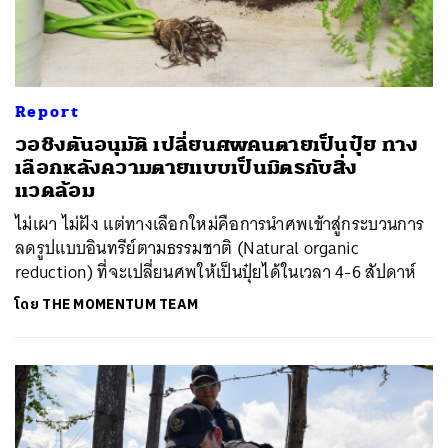
Report
วอชิงตันอนุมัติ เปลี่ยนศพคนตายเป็นปุ๋ย ทาง
เลือกหลังความตายแบบเป็นมิตรกับสิ่ง
แวดล้อม
ไม่เผา ไม่ฝัง แต่ทางเลือกใหม่คือการนำศพเข้าสู่กระบวนการ
ลดรูปแบบอินทรีย์ตามธรรมชาติ (Natural organic
reduction) ที่จะเปลี่ยนศพให้เป็นปุ๋ยได้ในเวลา 4-6 สัปดาห์
โดย
THE MOMENTUM TEAM
ค้นหา
SHARE
TWEET
LINE
EMAIL