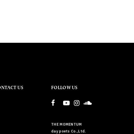
ONTACT US
FOLLOW US
THE MOMENTUM
day poets Co.,Ltd.