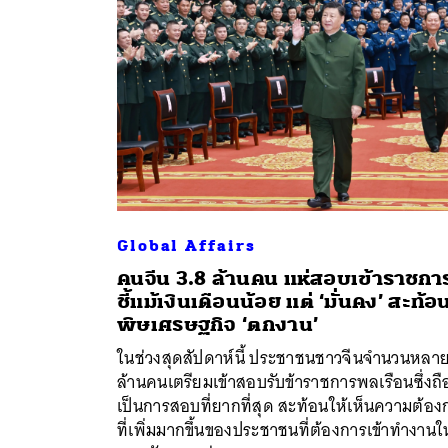
Global Affairs
คนจีน 3.8 ล้านคน แห่สอบเข้าราชกา
ชี้แม้เงินเดือนน้อย แต่ ‘มั่นคง’ สะท้อ
ค้
พิษเศรษฐกิจ ‘ตกงาน’
ในช่วงสุดสัปดาห์นี้ ประชาชนชาวจีนจำนวนหลา
ล้านคนเตรียมเข้าสอบรับข้าราชการพลเรือนซึ่งถื
เป็นการสอบที่ยากที่สุด สะท้อนให้เห็นความต้อง
ที่เพิ่มมากขึ้นของประชาชนที่ต้องการเข้าทำงานใ