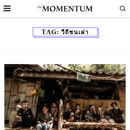
TAG:
วีถีชนเผ่า