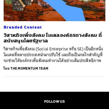
ค้นหา
SHARE
TWEET
LINE
EMAIL
Branded Content
วิสาหกิจเพื่อสังคม โมเดลองค์กรทางสังคม ที่
สนับสนุนโดยรัฐบาล
วิสาหกิจเพื่อสังคม (Social Enterprise หรือ SE) เป็นอีกหนึ่ง
โมเดลที่หลายประเทศนำมาปรับใช้ และถือเป็นกลไกสำคัญที่
จะช่วยให้องค์กรเพื่อสังคมทำงานได้อย่างเต็มประสิทธิภาพ
โดย
THE MOMENTUM TEAM
FOLLOW US