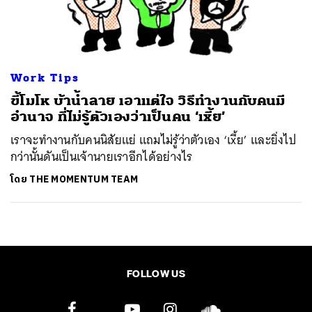
ค้นหา
SHARE
TWEET
LINE
EMAIL
Work Tips
ขี้โมโห บ้าน้ำลาย เอาแต่ใจ วิธีทำงานกับคนมี
อำนาจ ที่ไม่รู้ตัวเองว่าเป็นคน ‘เxี้ย’
เราจะทำงานกับคนนิสัยแย่ แถมไม่รู้ว่าตัวเอง ‘เxี้ย’ และยิ่งไป
กว่านั้นดันเป็นเจ้านายเราอีกได้อย่างไร
โดย
THE MOMENTUM TEAM
FOLLOW US