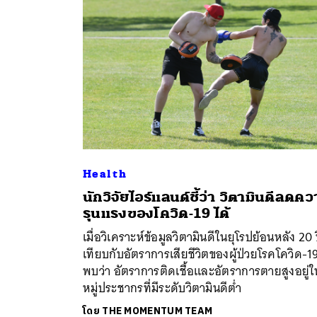
Health
นักวิจัยไอร์แลนด์ชี้ว่า วิตามินดีลดค
ค้
รุนแรงของโควิด-19 ได้
เมื่อวิเคราะห์ข้อมูลวิตามินดีในยุโรปย้อนหลัง 20 
เทียบกับอัตราการเสียชีวิตของผู้ป่วยโรคโควิด-19
พบว่า อัตราการติดเชื้อและอัตราการตายสูงอยู่ใ
หมู่ประชากรที่มีระดับวิตามินดีต่ำ
โดย
THE MOMENTUM TEAM