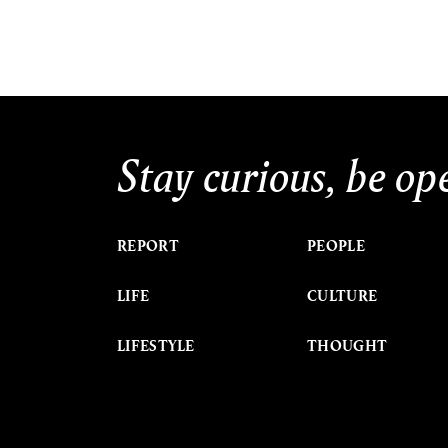
Stay curious, be op
REPORT
PEOPLE
LIFE
CULTURE
LIFESTYLE
THOUGHT