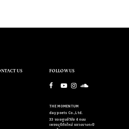
ONTACT US
FOLLOW US
THE MOMENTUM
day poets Co.,Ltd.
33 ซอยศูนย์วิจัย 4 ถนน
เพชรบุรีตัดใหม่ แขวงบางกะปิ