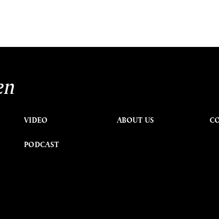
en
VIDEO
ABOUT US
C
PODCAST