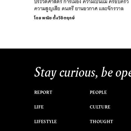
ประวัติศาสตร์ การเมือง ความเป็นแม่ ครอบครัว
ความสูญเสีย ดนตรี ยานอวกาศ และจักรวาล
โดย
พณิช ตั้งวิชิตฤกษ์
Stay curious, be op
REPORT
PEOPLE
LIFE
CULTURE
LIFESTYLE
THOUGHT