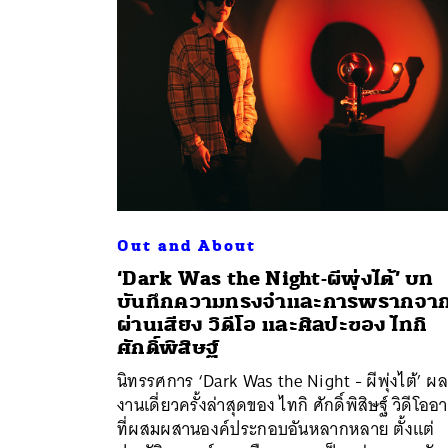
Out and About
‘Dark Was the Night-ผีพุ่งไต้’ บท
บันทึกความทรงจำและการพรากจา
ผ่านเสียง วิดีโอ และศิลปะของ ไทกิ
ค้
ศักดิ์พิสิษฐ์
นิทรรศการ ‘Dark Was the Night - ผีพุ่งไต้’ ผล
งานเดี่ยวครั้งล่าสุดของ ไทกิ ศักดิ์พิสิษฐ์ วิดีโออา
ที่ผสมผสานองค์ประกอบอันหลากหลาย ตั้งแต่