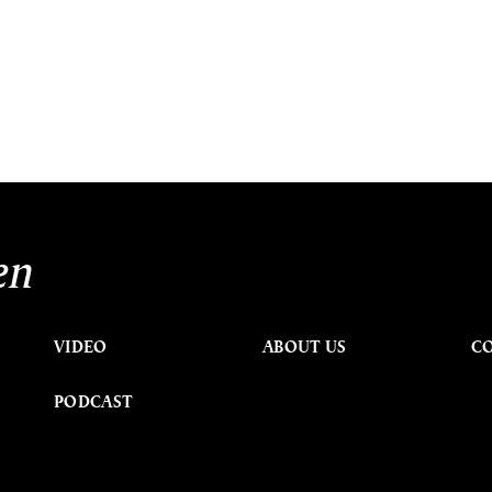
en
VIDEO
ABOUT US
C
PODCAST