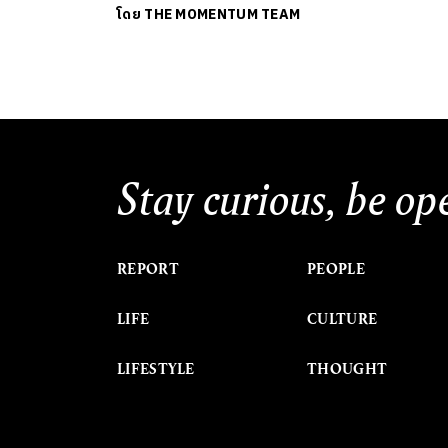
โดย
THE MOMENTUM TEAM
Stay curious, be op
REPORT
PEOPLE
LIFE
CULTURE
LIFESTYLE
THOUGHT