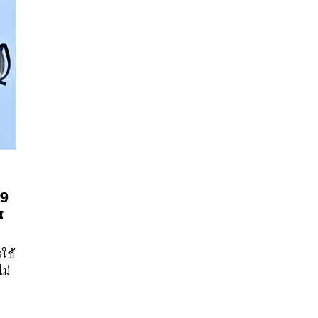
19
ส
นหา
SHARE
TWEET
LINE
EMAIL
ใช้
ไม่