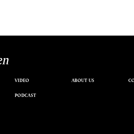
en
VIDEO
ABOUT US
C
PODCAST