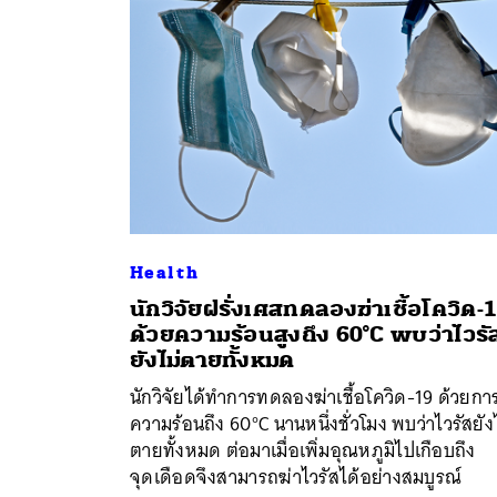
Health
นักวิจัยฝรั่งเศสทดลองฆ่าเชื้อโควิด-
ด้วยความร้อนสูงถึง 60°C พบว่าไวรั
ค้
ยังไม่ตายทั้งหมด
นักวิจัยได้ทำการทดลองฆ่าเชื้อโควิด-19 ด้วยการ
ความร้อนถึง 60°C นานหนึ่งชั่วโมง พบว่าไวรัสยัง
ตายทั้งหมด ต่อมาเมื่อเพิ่มอุณหภูมิไปเกือบถึง
จุดเดือดจึงสามารถฆ่าไวรัสได้อย่างสมบูรณ์