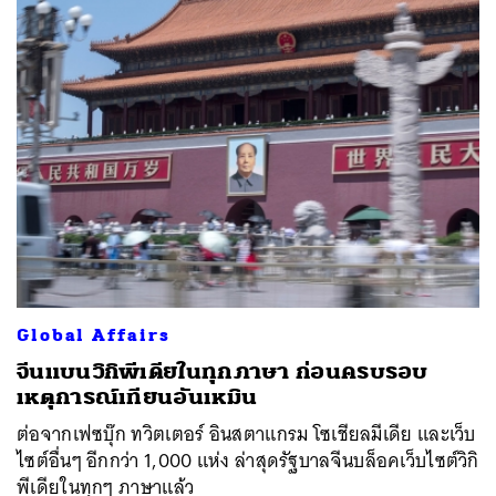
Global Affairs
จีนแบนวิกิพีเดียในทุกภาษา ก่อนครบรอบ
เหตุการณ์เทียนอันเหมิน
ต่อจากเฟซบุ๊ก ทวิตเตอร์ อินสตาแกรม โซเชียลมีเดีย และเว็บ
ไซต์อื่นๆ อีกกว่า 1,000 แห่ง ล่าสุดรัฐบาลจีนบล็อคเว็บไซต์วิกิ
พีเดียในทุกๆ ภาษาแล้ว