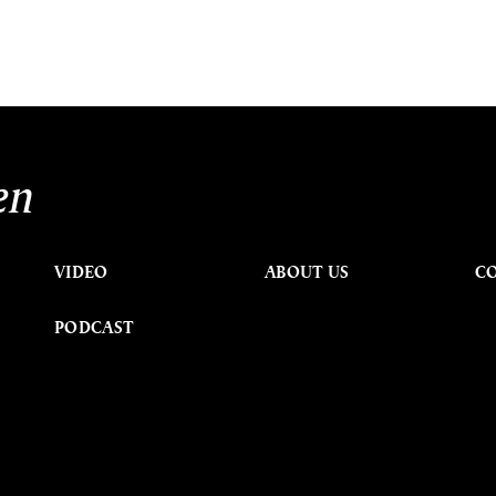
en
VIDEO
ABOUT US
C
PODCAST