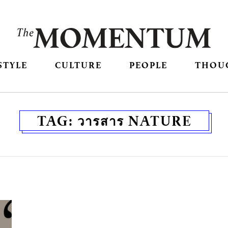
STYLE
CULTURE
PEOPLE
THOU
TAG:
วารสาร NATURE