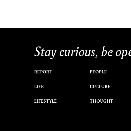
Stay curious, be op
REPORT
PEOPLE
LIFE
CULTURE
LIFESTYLE
THOUGHT