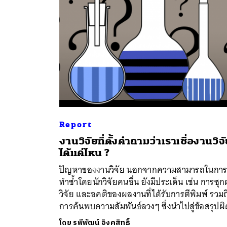
Report
งานวิจัยที่ตั้งคำถามว่าเราเชื่องานวิจ
ค้
ได้แค่ไหน ?
ปัญหาของงานวิจัย นอกจากความสามารถในการ
ทำซ้ำโดยนักวิจัยคนอื่น ยังมีประเด็น เช่น การซุ
วิจัย และอคติของผลงานที่ได้รับการตีพิมพ์ รวมถ
การค้นพบความสัมพันธ์ลวงๆ ซึ่งนำไปสู่ข้อสรุปผ
โดย
รพีพัฒน์ อิงคสิทธิ์