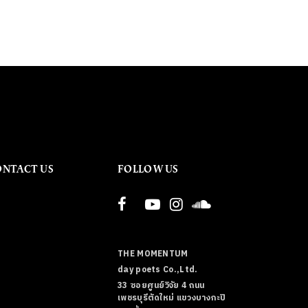
ONTACT US
FOLLOW US
THE MOMENTUM
day poets Co.,Ltd.
33 ซอยศูนย์วิจัย 4 ถนน
เพชรบุรีตัดใหม่ แขวงบางกะปิ