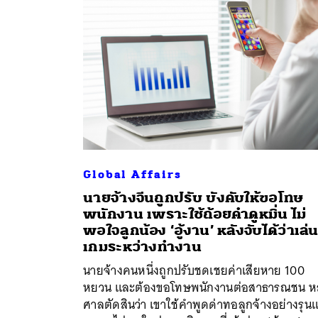
Global Affairs
นายจ้างจีนถูกปรับ บังคับให้ขอโทษ
พนักงาน เพราะใช้ถ้อยคำดูหมิ่น ไม่
พอใจลูกน้อง ‘อู้งาน’ หลังจับได้ว่าเล่
ค้
เกมระหว่างทำงาน
นายจ้างคนหนึ่งถูกปรับชดเชยค่าเสียหาย 100
หยวน และต้องขอโทษพนักงานต่อสาธารณชน หล
ศาลตัดสินว่า เขาใช้คำพูดด่าทอลูกจ้างอย่างรุน