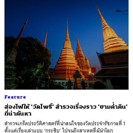
ค้นหา
SHARE
TWEET
LINE
EMAIL
Feature
ส่องไฟให้ ‘วัดโพธิ์’ สำรวจเรื่องราว ‘ยามค่ำคืน’
ที่น่าค้นหา
สำรวจเกร็ดประวัติศาสตร์ที่น่าสนใจของวัดประจำรัชกาลที่ 1
ตั้งแต่เรื่องเล่าแบบ ‘กระซิบ’ ไปจนถึงสาเหตุที่ผู้นำโลก