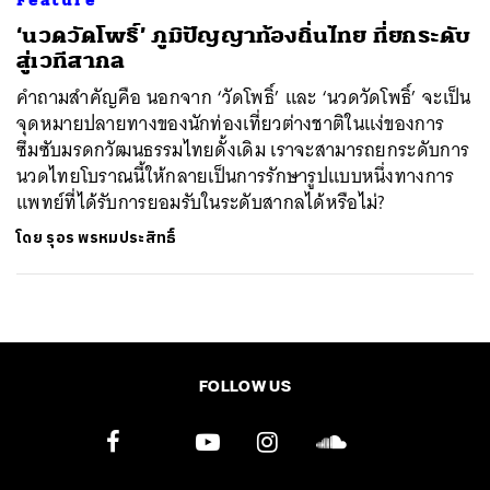
‘นวดวัดโพธิ์’ ภูมิปัญญาท้องถิ่นไทย ที่ยกระดับ
สู่เวทีสากล
คำถามสำคัญคือ นอกจาก ‘วัดโพธิ์’ และ ‘นวดวัดโพธิ์’ จะเป็น
จุดหมายปลายทางของนักท่องเที่ยวต่างชาติในแง่ของการ
ซึมซับมรดกวัฒนธรรมไทยดั้งเดิม เราจะสามารถยกระดับการ
นวดไทยโบราณนี้ให้กลายเป็นการรักษารูปแบบหนึ่งทางการ
แพทย์ที่ได้รับการยอมรับในระดับสากลได้หรือไม่?
โดย
รุอร พรหมประสิทธิ์
FOLLOW US