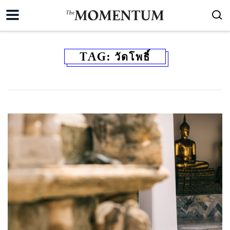
TAG:
วัดโพธิ์