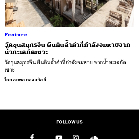
ค้นหา
SHARE
TWEET
LINE
EMAIL
Feature
วัดขุนสมุทรจีน ผืนดินล้ำค่าที่กำลังจมหายจาก
น้ำทะเลกัดเซาะ
วัดขุนสมุทรจีน ผืนดินล้ำค่าที่กำลังจมหาย จากน้ำทะเลกัด
เซาะ
โดย
ชยพล ทองสวัสดิ์
FOLLOW US