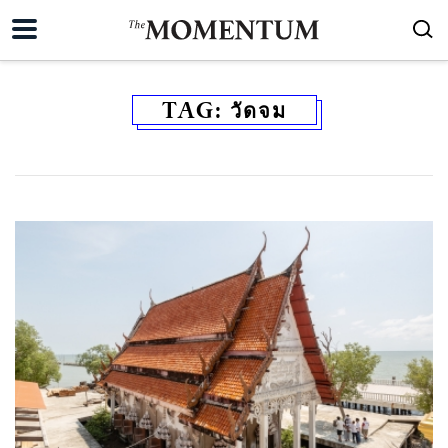
TAG:
วัดจม