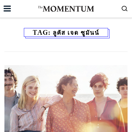
TAG:
ลูคัส เจด ซูมันน์