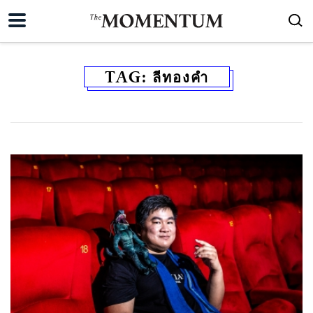
TAG:
ลีทองคำ