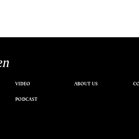
en
VIDEO
ABOUT US
C
PODCAST