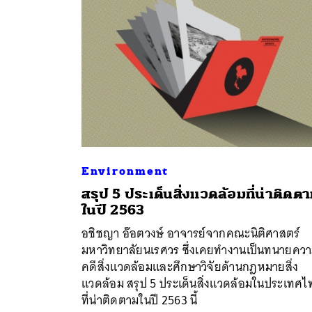
Environment
สรุป 5 ประเด็นสิ่งแวดล้อมที่น่าติดต
ในปี 2563
ค้
อชิชญา อ๊อตวงษ์ อาจารย์จากคณะนิติศาสตร์
มหาวิทยาลัยนเรศวร ซึ่งเคยทำงานเป็นทนายคว
คดีสิ่งแวดล้อมและศึกษาวิจัยด้านกฎหมายสิ่ง
แวดล้อม สรุป 5 ประเด็นสิ่งแวดล้อมในประเทศไ
ที่น่าติดตามในปี 2563 นี้