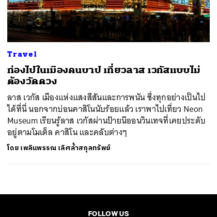
ค้นหา
SHARE
TWEET
LINE
EMAIL
Travel
ท่องไปในเมืองคนบาป เที่ยวลาส เวกัสแบบไม่
ต้องวัดดวง
ลาส เวกัส เมืองแห่งแสงสีสันและการพนัน ซึ่งทุกอย่างเป็นไป
ได้ที่นี่ นอกจากบ่อนคาสิโนนับร้อยแล้ว เราพาไปเที่ยว Neon
Museum เรียนรู้ลาส เวกัสผ่านป้ายนีออนวินเทจที่เคยประดับ
อยู่ตามโมเต็ล คาสิโน และคลับต่างๆ
โดย
เพลินพรรณ เลิศล้ำสกุลทรัพย์
FOLLOW US