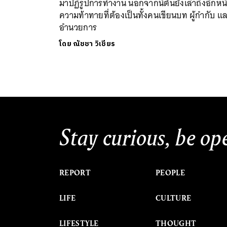
มาปฏิรูปการทำงาน นอกจากนี้ต้นยังเล่าถึงอีกหนึ
ความท้าทายที่ต้องเป็นทั้งคนเขียนบท ผู้กำกับ และ
อำนวยการ
โดย
ณัชชา วิเชียร
Stay curious, be op
REPORT
PEOPLE
LIFE
CULTURE
LIFESTYLE
THOUGHT