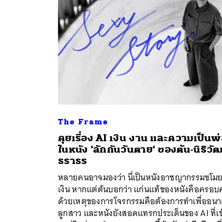
The Frame
คุยเรื่อง AI เงิน งาน และความเป็นพ
ในหนัง ‘ลักกันวันตาย‘ ของต้น-นิธิวัฒ
ธราธร
ค้
หลายคนอาจมองว่า นี่เป็นหนังอาชญากรรมขโม
เงิน หากแต่ต้นบอกว่า แก่นแท้ของหนังคือครอบค
ด้วยเหตุของการโจรกรรมคือต้องการทำเพื่ออน
ลูกสาว และหนังยังสอดแทรกประเด็นของ AI ที่เข