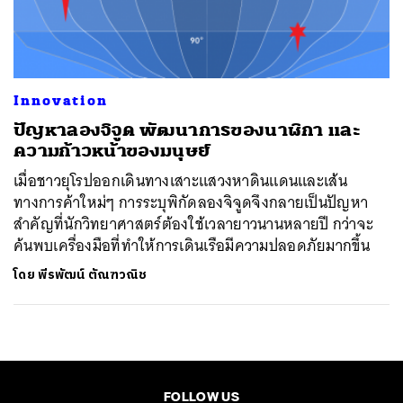
ค้นหา
SHARE
TWEET
LINE
EMAIL
Innovation
ปัญหาลองจิจูด พัฒนาการของนาฬิกา และ
ความก้าวหน้าของมนุษย์
เมื่อชาวยุโรปออกเดินทางเสาะแสวงหาดินแดนและเส้น
ทางการค้าใหม่ๆ การระบุพิกัดลองจิจูดจึงกลายเป็นปัญหา
สำคัญที่นักวิทยาศาสตร์ต้องใช้เวลายาวนานหลายปี กว่าจะ
ค้นพบเครื่องมือที่ทำให้การเดินเรือมีความปลอดภัยมากขึ้น
โดย
พีรพัฒน์ ตัณฑวณิช
FOLLOW US