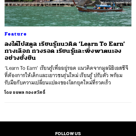
ค้นหา
SHARE
TWEET
LINE
EMAIL
Feature
ลงใต้ไปสตูล เรียนรู้แนวคิด ‘Learn To Earn’
ทางเลือก ทางรอด เรียนรู้และพึ่งพาตนเอง
อย่างยั่งยืน
‘Learn To Earn’ เรียนรู้เพื่ออยู่รอด แนวคิดจากมูลนิธิเอสซีจี
ที่ต้องการให้เด็กและเยาวชนรุ่นใหม่ เรียนรู้ ปรับตัว พร้อม
รับมือกับความเปลี่ยนแปลงของโลกยุคใหม่ที่รวดเร็ว
โดย
ชยพล ทองสวัสดิ์
FOLLOW US