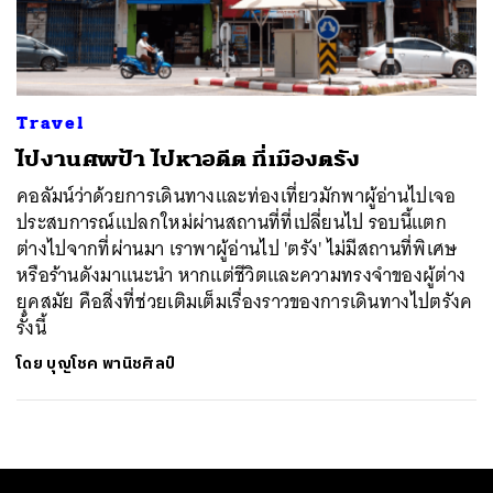
ค้นหา
SHARE
TWEET
LINE
EMAIL
Travel
ไปงานศพป้า ไปหาอดีต ที่เมืองตรัง
คอลัมน์ว่าด้วยการเดินทางและท่องเที่ยวมักพาผู้อ่านไปเจอ
ประสบการณ์แปลกใหม่ผ่านสถานที่ที่เปลี่ยนไป รอบนี้แตก
ต่างไปจากที่ผ่านมา เราพาผู้อ่านไป 'ตรัง' ไม่มีสถานที่พิเศษ
หรือร้านดังมาแนะนำ หากแต่ชีวิตและความทรงจำของผู้ต่าง
ยุคสมัย คือสิ่งที่ช่วยเติมเต็มเรื่องราวของการเดินทางไปตรังค
รั้งนี้
โดย
บุญโชค พานิชศิลป์