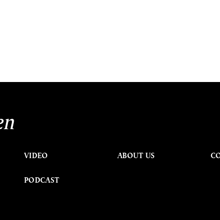
en
VIDEO
ABOUT US
C
PODCAST