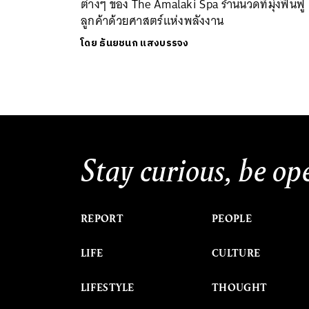
ต่างๆ ของ The Amalaki Spa ร้านนวดที่มุ่งฟื้นฟู
ลูกค้าด้วยศาสตร์แห่งพลังงาน
โดย
ธันยชนก แสงบรรจง
Stay curious, be op
REPORT
PEOPLE
LIFE
CULTURE
LIFESTYLE
THOUGHT