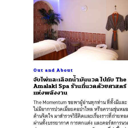
Out and About
จับไพ่และเลือกน้ำมันนวด ไปกับ The
Amalaki Spa ร้านที่นวดด้วยศาสตร์
แห่งพลังงาน
ค้
The Momentum ขอพาผู้อ่านทุกท่าน ที่ทั้งมีและ
ไม่มีอาการปวดเมื่อยคอบ่าไหล หรือความขุ่นหม
ด้านจิตใจ มาสำรวจวิธีคิดและเรื่องราวที่ถ่ายทอ
ผ่านทั้งบรรยากาศ การตกแต่ง และคอร์สการนว