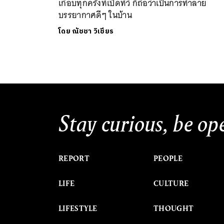
เกือบทุกครั้งที่เปิดทีวี ก็ถือว่าเป็นการทำลาย
บรรยากาศดีๆ ในบ้าน
โดย
ณัชชา วิเชียร
Stay curious, be op
REPORT
PEOPLE
LIFE
CULTURE
LIFESTYLE
THOUGHT