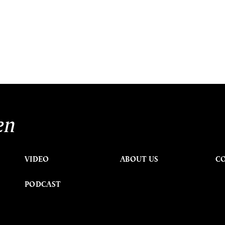
en
VIDEO
ABOUT US
C
PODCAST