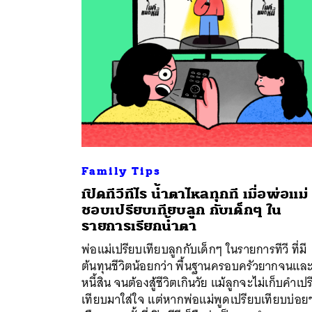
Family Tips
เปิดทีวีทีไร น้ำตาไหลทุกที เมื่อพ่อแม่
ชอบเปรียบเทียบลูก กับเด็กๆ ใน
รายการเรียกน้ำตา
ค้
พ่อแม่เปรียบเทียบลูกกับเด็กๆ ในรายการทีวี ที่มี
ต้นทุนชีวิตน้อยกว่า พื้นฐานครอบครัวยากจนและ
หนี้สิน จนต้องสู้ชีวิตเกินวัย แม้ลูกจะไม่เก็บคำเป
เทียบมาใส่ใจ แต่หากพ่อแม่พูดเปรียบเทียบบ่อย