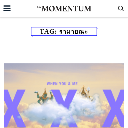
TAG:
รามายณะ