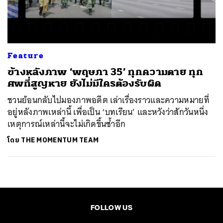
ค้นหา
SHARE
TWEET
LINE
EMAIL
Feature
ข้างหลังภาพ ‘พฤษภา 35’ ทุกความตาย ทุก
ศพที่สูญหาย ยังไม่มีใครต้องรับผิด
ชวนย้อนกลับไปมองภาพอดีต เล่าเรื่องราวและความหมายที่
อยู่หลังภาพเหล่านี้ เพื่อเป็น ‘บทเรียน’ และหวังว่าสักวันหนึ่ง
เหตุการณ์เหล่านี้จะไม่เกิดขึ้นซ้ำอีก
โดย
THE MOMENTUM TEAM
FOLLOW US