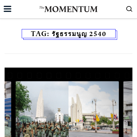
TAG:
รัฐธรรมนูญ 2540