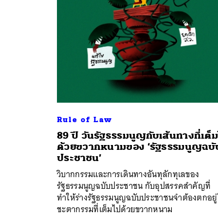
Rule of Law
89 ปี วันรัฐธรรมนูญกับเส้นทางที่เต็
ด้วยขวากหนามของ ‘รัฐธรรมนูญฉบั
ค้
ประชาชน’
วิบากกรรมและการเดินทางอันทุลักทุเลของ
รัฐธรรมนูญฉบับประชาชน กับอุปสรรคสำคัญที่
ทำให้ร่างรัฐธรรมนูญฉบับประชาชนจำต้องตกอยู
ชะตากรรมที่เต็มไปด้วยขวากหนาม