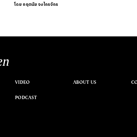
โดย
กฤตนัย จงไกรจักร
en
VIDEO
ABOUT US
C
PODCAST