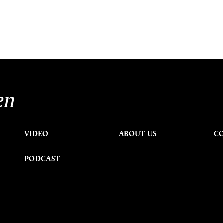
en
VIDEO
ABOUT US
C
PODCAST