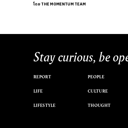
โดย
THE MOMENTUM TEAM
Stay curious, be op
REPORT
PEOPLE
LIFE
CULTURE
LIFESTYLE
THOUGHT