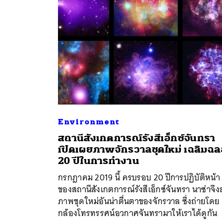
Environment
สถานีสังเกตการณ์รังสีเอ็กซ์จันทรา
เปิดเผยภาพจักรวาลชุดใหม่ เฉลิมฉ
ค้
20 ปีในการทำงาน
กรกฎาคม 2019 นี้ ครบรอบ 20 ปีการปฏิบัติหน้า
ของสถานีสังเกตการณ์รังสีเอ็กซ์จันทรา นาซ่าจึงส
ภาพชุดใหม่อันน่าตื่นตาของจักรวาล ซึ่งถ่ายโดย
กล้องโทรทรรศน์อวกาศจันทรามาให้เราได้ดูกัน