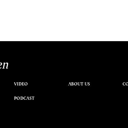
en
VIDEO
ABOUT US
C
PODCAST