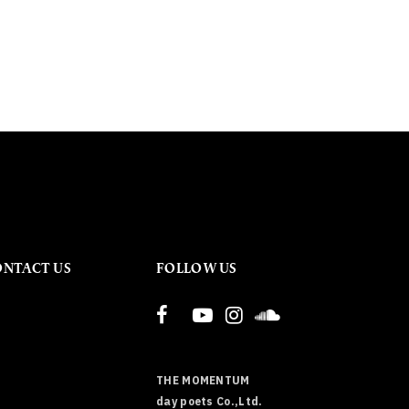
ONTACT US
FOLLOW US
THE MOMENTUM
day poets Co.,Ltd.