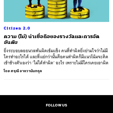
ค้นหา
SHARE
TWEET
LINE
EMAIL
Citizen 2.0
ความ (ไม่) น่าเชื่อถือของรางวัลและการจัด
อันดับ
ยิ่งระบอบลอยนวลพ้นผิดเข้มแข็ง คนที่ทำผิดยิ่งย่ามใจว่าไม่มี
ใครทำอะไรได้ และที่แย่กว่านั้นคือคนทำผิดก็มีแนวโน้มจะคิด
เข้าข้างตัวเองว่า ‘ไม่ได้ทำผิด’ อะไร เพราะไม่มีใครเคยเอาผิด
โดย
สฤณี อาชวานันทกุล
FOLLOW US