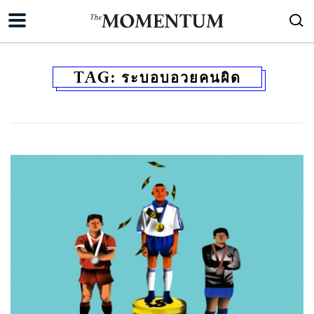
TAG:
ระบอบอวยคนผิด