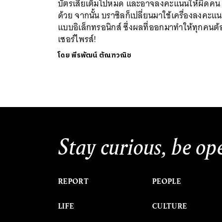
บัตรเสียเต็มไปหมด และอาจลงคะแนนให้ผิดคน
ด้วย จากนั้น บราซิลก็เปลี่ยนมาใช้เครื่องลงคะแ
แบบอิเล็กทรอนิกส์ ซึ่งผลที่ออกมาทำให้ทุกคนต้
เซอร์ไพรส์!
โดย
พีรพัฒน์ ตัณฑวณิช
Stay curious, be op
REPORT
PEOPLE
LIFE
CULTURE