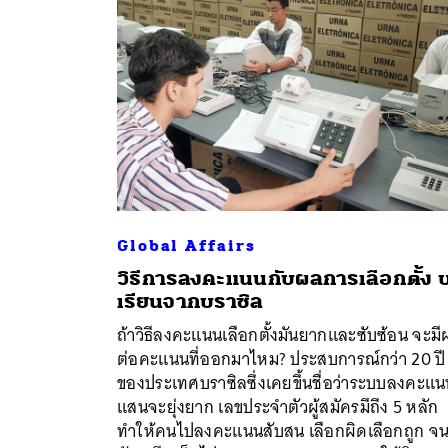
Global Affairs
วิธีการลงคะแนนกับผลการเลือกตั้ง 
เรียนจากบราซิล
ถ้าวิธีลงคะแนนเลือกตั้งมันยากและซับซ้อน จะมี
ต่อคะแนนที่ออกมาไหม? ประสบการณ์กว่า 20 ปี
ค้
ของประเทศบราซิลซึ่งเคยขึ้นชื่อว่าระบบลงคะแ
แสนจะยุ่งยาก เลขประจำตัวผู้สมัครมีถึง 5 หลัก
ทำให้คนไปลงคะแนนสับสน เลือกผิดเลือกถูก จน