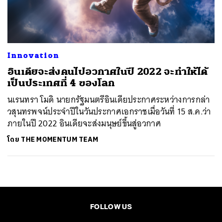
ค้นหา
SHARE
TWEET
LINE
EMAIL
Innovation
อินเดียจะส่งคนไปอวกาศในปี 2022 จะทำให้ได้
เป็นประเทศที่ 4 ของโลก
นเรนทรา โมดิ นายกรัฐมนตรีอินเดียประกาศระหว่างการกล่า
วสุนทรพจน์ประจำปีในวันประกาศเอกราชเมื่อวันที่ 15 ส.ค.ว่า
ภายในปี 2022 อินเดียจะส่งมนุษย์ขึ้นสู่อวกาศ
โดย
THE MOMENTUM TEAM
FOLLOW US