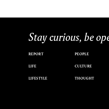
Stay curious, be op
REPORT
PEOPLE
LIFE
CULTURE
LIFESTYLE
THOUGHT