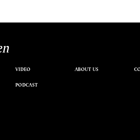
en
VIDEO
ABOUT US
C
PODCAST