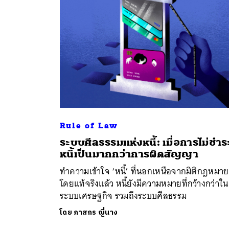
Rule of Law
ระบบศีลธรรมแห่งหนี้: เมื่อการไม่ชำร
ค้
หนี้เป็นมากกว่าการผิดสัญญา
ทำความเข้าใจ ‘หนี้’ ที่นอกเหนือจากมิติกฎหมาย
โดยแท้จริงแล้ว หนี้ยังมีความหมายที่กว้างกว่าใน
ระบบเศรษฐกิจ รวมถึงระบบศีลธรรม
โดย
ภาสกร ญี่นาง