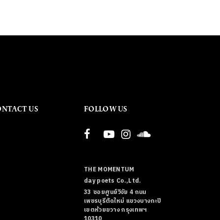
ONTACT US
FOLLOW US
THE MOMENTUM
day poets Co.,Ltd.
33 ซอยศูนย์วิจัย 4 ถนน
เพชรบุรีตัดใหม่ แขวงบางกะปิ
เขตห้วยขวาง กรุงเทพฯ
10310