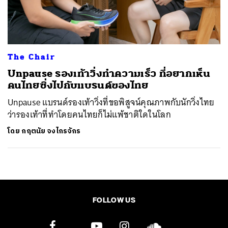
ค้นหา
SHARE
TWEET
LINE
EMAIL
The Chair
Unpause รองเท้าวิ่งทำความเร็ว ที่อยากเห็น
คนไทยซิ่งไปกับแบรนด์ของไทย
Unpause แบรนด์รองเท้าวิ่งที่ขอพิสูจน์คุณภาพกับนักวิ่งไทย
ว่ารองเท้าที่ทำโดยคนไทยก็ไม่แพ้ชาติใดในโลก
โดย
กฤตนัย จงไกรจักร
FOLLOW US