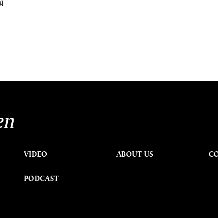
ิ
en
VIDEO
ABOUT US
C
PODCAST