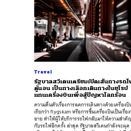
Travel
รัฐบาลสวีเดนเตรียมเปิดเส้นทางรถ
ตู้นอน เป็นทางเลือกเดินทางในยุโรป
ค้
แทนเครื่องบินเพื่อสู้ปัญหาโลกร้อน
ความตื่นตัวเรื่องการลดการเดินทางด้วยเครื่องบิน 
เรียกว่า flygskam หรือการขึ้นเครื่องบินเป็นเรื่อง
อาย ทำให้ผู้ให้บริการรถไฟกลับมาให้ความสำคั
กับรถไฟอีกครั้ง ล่าสุด รัฐบาลสวีเดนกำลังจะผุด