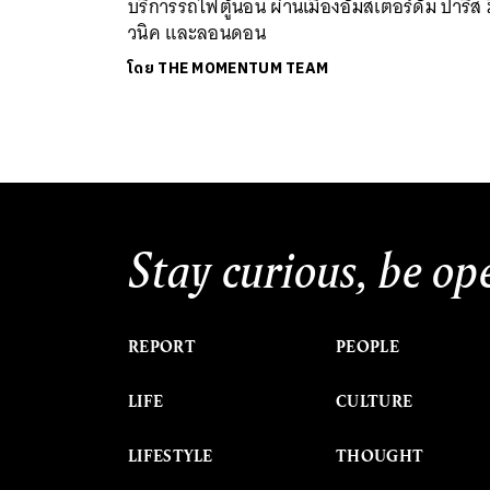
บริการรถไฟตู้นอน ผ่านเมืองอัมสเตอร์ดัม ปารีส ม
วนิค และลอนดอน
โดย
THE MOMENTUM TEAM
Stay curious, be op
REPORT
PEOPLE
LIFE
CULTURE
LIFESTYLE
THOUGHT