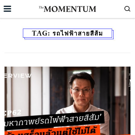
TAG:
รถไฟฟ้าสายสีส้ม