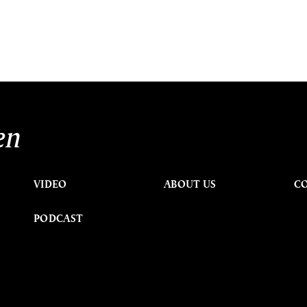
en
VIDEO
ABOUT US
C
PODCAST