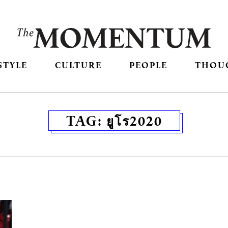
STYLE
CULTURE
PEOPLE
THOU
TAG:
ยูโร2020