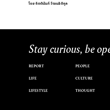
โดย
กิตตินันท์ วัฒนธิติกุล
Stay curious, be op
REPORT
PEOPLE
LIFE
CULTURE
LIFESTYLE
THOUGHT