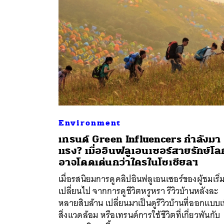
Environment
เทรนด์ Green Influencers กำลังมา
แรง? เมื่ออินฟลูเอนเซอร์สายรักษ์โล
อาจโดดเด่นกว่าใครในโซเชียลฯ
ค้
เมื่อรสนิยมการดูคลิปอินฟลูเอนเซอร์ของผู้ชมเริ่
เปลี่ยนไป จากการดูชีวิตหรูหรา รีวิวบ้านหลังละ
หลายสิบล้าน เปลี่ยนมาเป็นดูรีวิวบ้านที่ออกแบบเพ
สิ่งแวดล้อม หรือเทรนด์การใช้ชีวิตที่เกี่ยวพันกับ