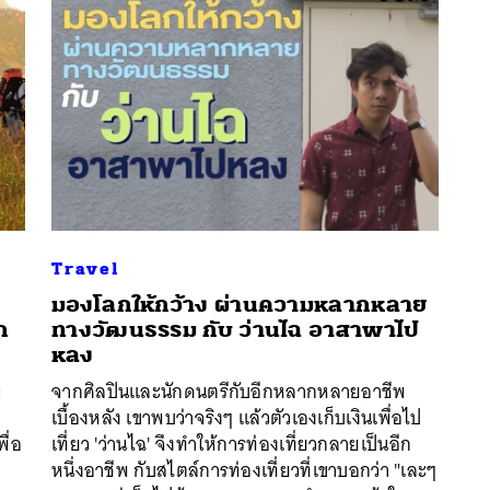
Travel
มองโลกให้กว้าง ผ่านความหลากหลาย
ก
ทางวัฒนธรรม กับ ว่านไฉ อาสาพาไป
หลง
นหา
ม
จากศิลปินและนักดนตรีกับอีกหลากหลายอาชีพ
SHARE
TWEET
LINE
EMAIL
เบื้องหลัง เขาพบว่าจริงๆ แล้วตัวเองเก็บเงินเพื่อไป
ื่อ
เที่ยว 'ว่านไฉ' จึงทำให้การท่องเที่ยวกลายเป็นอีก
หนึ่งอาชีพ กับสไตล์การท่องเที่ยวที่เขาบอกว่า "เละๆ