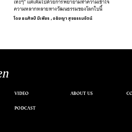
เทะๆ" แต่เต็มไปด้วยการพยายามทำความเข้าใจ
ความหลากหลายทางวัฒนธรรมของโลกใบนี้
โดย
ธนศิลป์ มีเพียร
,
อธิชญา สุขธรรมรัตน์
en
VIDEO
ABOUT US
C
PODCAST