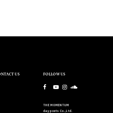
ONTACT US
FOLLOW US
THE MOMENTUM
day poets Co.,Ltd.