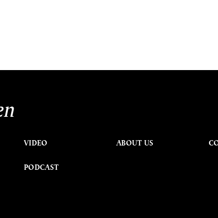
en
VIDEO
ABOUT US
C
PODCAST