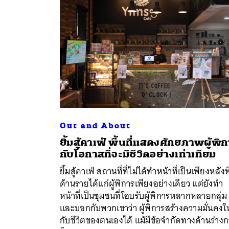
Out and About
ยิ้มสู้คาเฟ่ พื้นที่แสดงศักยภาพผู้พิ
กับโอกาสที่จะมีชีวิตอย่างเท่าเทียม
ค้
ยิ้มสู้คาเฟ่ สถานที่ที่ไม่ได้ทำหน้าที่เป็นเพียงหลังพ
ด้านรายได้แก่ผู้พิการเพียงอย่างเดียว แต่ยังทำ
หน้าที่เป็นชุมชนที่โอบรับผู้พิการหลากหลายกลุ่ม
และบอกกับพวกเขาว่า ผู้พิการสร้างความมั่นคงให
กับชีวิตของตนเองได้ แม้มีข้อจำกัดทางด้านร่าง