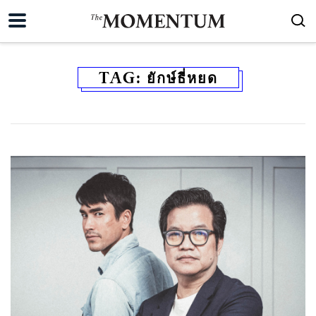
TAG:
ยักษ์ธี่หยด