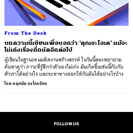
ค้นหา
SHARE
TWEET
LINE
EMAIL
From The Desk
บทความนี้เขียนเพื่อบอกว่า ‘คุณจะโอเค’ แม้จะ
ไม่เก่งเรื่องที่ถนัดอีกต่อไป
ผู้เขียนในฐานะคนผลิตงานสร้างสรรค์ ในวันนี้ลองพยายาม
ค้นหาดูว่า ภาวะที่รู้สึกว่าตัวเองไม่เก่ง มันเกิดขึ้นเช่นนี้กับกับ
ตัวเราได้อย่างไร และจะหาทางออกให้กับมันได้อย่างไรบ้าง
โดย
กฤตนัย จงไกรจักร
FOLLOW US