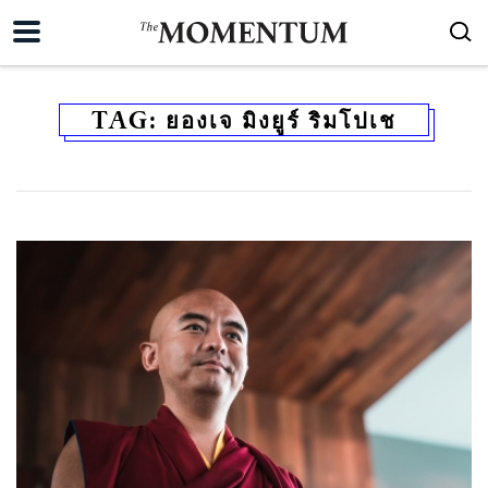
TAG:
ยองเจ มิงยูร์ ริมโปเช