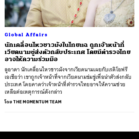
ค้นหา
SHARE
TWEET
LINE
EMAIL
Global Affairs
นักเคลื่อนไหวชาวม้งในไทยแฉ ถูกเจ้าหน้าที่
เวียดนามขู่ส่งตัวกลับประเทศ โดยมีตำรวจไทย
อาจให้ความร่วมมือ
ลูอาดา นักเคลื่อนไหวชาวม้งจากเวียดนามเผยกับเรดิโอฟรี
เอเชียว่า เขาถูกเจ้าหน้าที่จากเวียดนามข่มขู่เพื่อนำตัวส่งกลับ
ประเทศ โดยคาดว่าเจ้าหน้าที่ตำรวจไทยอาจให้ความช่วย
เหลือต่อเหตุการณ์ดังกล่าว
โดย
THE MOMENTUM TEAM