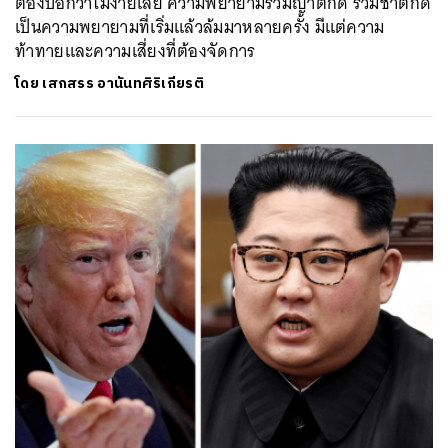
ต้องบอกว่าไม่ง่ายเลย ความพยายามรวมญาติก็ดี รวมชาติก็ดี
เป็นความพยายามที่เริ่มแล้วล้มมาหลายครั้ง มีแต่ความ
ท้าทายและความเสี่ยงที่ต้องจัดการ
โดย
เสกสรร อานันทศิริเกียรติ