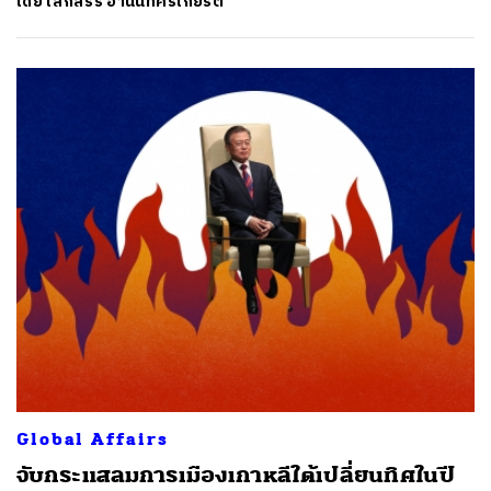
โดย
เสกสรร อานันทศิริเกียรติ
Global Affairs
จับกระแสลมการเมืองเกาหลีใต้เปลี่ยนทิศในปี