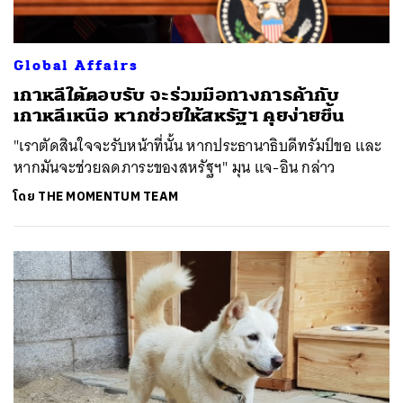
Global Affairs
เกาหลีใต้ตอบรับ จะร่วมมือทางการค้ากับ
เกาหลีเหนือ หากช่วยให้สหรัฐฯ คุยง่ายขึ้น
"เราตัดสินใจจะรับหน้าที่นั้น หากประธานาธิบดีทรัมป์ขอ และ
หากมันจะช่วยลดภาระของสหรัฐฯ" มุน แจ-อิน กล่าว
โดย
THE MOMENTUM TEAM
ค้นหา
SHARE
TWEET
LINE
EMAIL