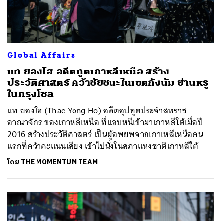
Global Affairs
แท ยองโฮ อดีตทูตเกาหลีเหนือ สร้าง
ประวัติศาสตร์ คว้าชัยชนะในเขตกังนัม ย่านหรู
ในกรุงโซล
แท ยองโฮ (Thae Yong Ho) อดีตอุปทูตประจำสหราช
อาณาจักร ของเกาหลีเหนือ ที่แอบหนีเข้ามาเกาหลีใต้เมื่อปี
2016 สร้างประวัติศาสตร์ เป็นผู้อพยพจากเกาเหลีเหนือคน
แรกที่คว้าคะแนนเสียง เข้าไปนั่งในสภาแห่งชาติเกาหลีใต้
โดย
THE MOMENTUM TEAM