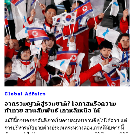
Global Affairs
จากรวมญาติสู่รวมชาติ? โอกาสหรือความ
ท้าทาย สานสัมพันธ์ เกาหลีเหนือ-ใต้
แม้ปีนี้การเจรจาสันติภาพในคาบสมุทรเกาหลีดูไปได้สวย แต่
การบริหารนโยบายต่างประเทศระหว่างสองเกาหลีนับจากนี้