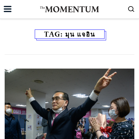
TAG:
มุน แจอิน