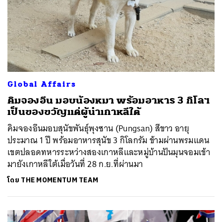
Global Affairs
คิมจองอึน มอบน้องหมา พร้อมอาหาร 3 กิโลฯ
เป็นของขวัญแด่ผู้นำเกาหลีใต้
คิมจองอึนมอบสุนัขพันธุ์พุงซาน (Pungsan) สีขาว อายุ
ประมาณ 1 ปี พร้อมอาหารสุนัข 3 กิโลกรัม ข้ามผ่านพรมแดน
เขตปลอดทหารระหว่างสองเกาหลีและหมู่บ้านปันมุนจอมเข้า
มายังเกาหลีใต้เมื่อวันที่ 28 ก.ย.ที่ผ่านมา
โดย
THE MOMENTUM TEAM