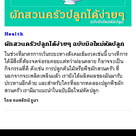
ค้นหา
SHARE
TWEET
LINE
EMAIL
Health
ผักสวนครัวปลูกได้ง่ายๆ ฉบับมือใหม่หัดปลูก
ในช่วงที่มาตรการเว้นระยะทางสังคมเข้มงวดเช่นนี้ บางทีการ
ได้มีสิ่งที่ต้องจดจ่อรอคอยแต่ทว่าผ่อนคลาย ก็อาจจะเป็น
กิจกรรมที่ดี ดังเช่น การปลูกต้นไม้หรือพืชผักสวนครัว ที่
นอกจากจะเพลิดเพลินแล้ว เรายังได้ผลิตผลของมันมารับ
ประทานอีกด้วย และสำหรับใครที่อยากทดลองปลูกพืชผัก
สวนครัว เรามีมาแนะนำในฉบับมือใหม่หัดปลูก
โดย
กมลรัตน์ จูมา